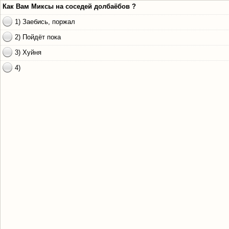
Как Вам Миксы на соседей долбаёбов ?
1) Заебись, поржал
2) Пойдёт пока
3) Хуйня
4)