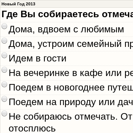
Новый Год 2013
Где Вы собираетесь отмеч
Дома, вдвоем с любимым
Дома, устроим семейный п
Идем в гости
На вечеринке в кафе или р
Поедем в новогоднее путеш
Поедем на природу или да
Не собираюсь отмечать. От
отосплюсь