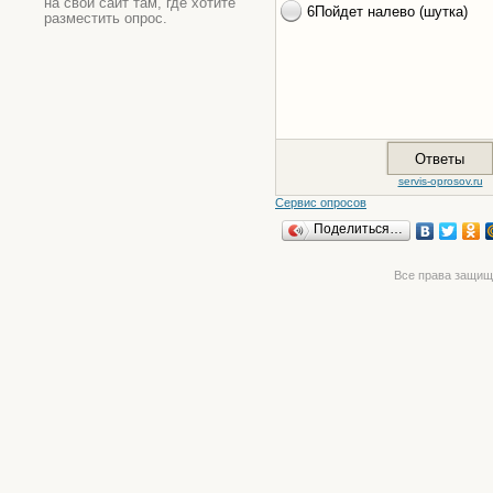
на свой сайт там, где хотите
разместить опрос.
Сервис опросов
Поделиться…
Все права защищ