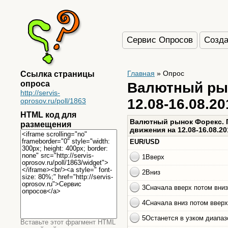
Сервис Опросов
Созда
Ссылка страницы
Главная
»
Опрос
опроса
Валютный рын
http://servis-
12.08-16.08.201
oprosov.ru/poll/1863
HTML код для
размещения
Вставьте этот фрагмент HTML