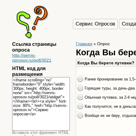
Сервис Опросов
Созда
Ссылка страницы
Главная
»
Опрос
опроса
Когда Вы бер
http://servis-
oprosov.ru/poll/3021
HTML код для
размещения
Вставьте этот фрагмент HTML