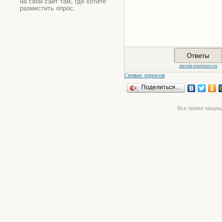
на свой сайт там, где хотите
разместить опрос.
Сервис опросов
Поделиться…
Все права защищ