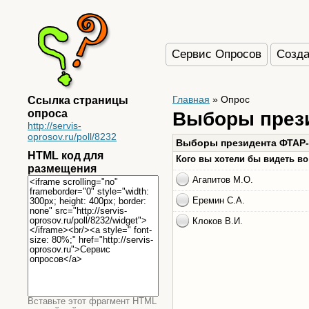
Сервис Опросов
Созда
Ссылка страницы
Главная
»
Опрос
опроса
Выборы през
http://servis-
oprosov.ru/poll/8232
HTML код для
размещения
Вставьте этот фрагмент HTML