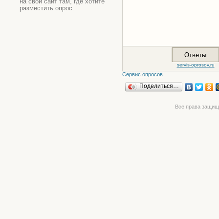
на свой сайт там, где хотите
разместить опрос.
Сервис опросов
Поделиться…
Все права защищ