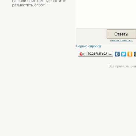
на свой сайт там, где хотите
разместить опрос.
Сервис опросов
Поделиться…
Все права защищ